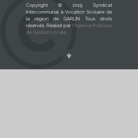
Copyright © 2019 Syndicat
Intercommunal à Vocation Scolaire de
la région de GARLIN. Tous droits
réservés. Réalisé par
l'Agence Publique
de Gestion Locale
.