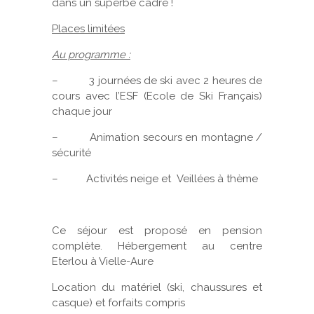
dans un superbe cadre !
Places limitées
Au programme :
– 3 journées de ski avec 2 heures de
cours avec l’ESF (Ecole de Ski Français)
chaque jour
– Animation secours en montagne /
sécurité
– Activités neige et Veillées à thème
Ce séjour est proposé en pension
complète. Hébergement au centre
Eterlou à Vielle-Aure
Location du matériel (ski, chaussures et
casque) et forfaits compris