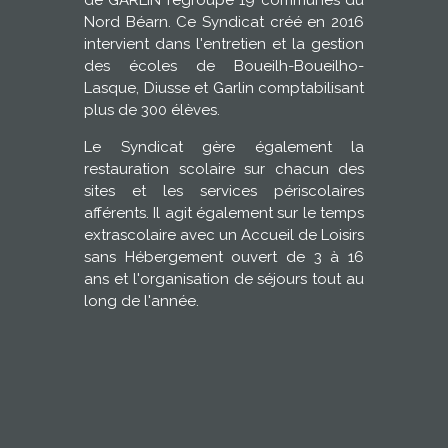
de GARLIN regroupe 19 communes du
Nord Béarn. Ce Syndicat créé en 2016
intervient dans l'entretien et la gestion
des écoles de Boueilh-Boueilho-
Lasque, Diusse et Garlin comptabilisant
plus de 300 élèves.
Le Syndicat gère également la
restauration scolaire sur chacun des
sites et les services périscolaires
afférents. Il agit également sur le temps
extrascolaire avec un Accueil de Loisirs
sans Hébergement ouvert de 3 à 16
ans et l'organisation de séjours tout au
long de l'année.